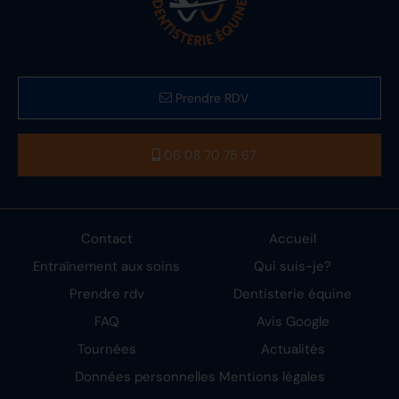
Prendre RDV
06 08 70 75 67
Contact
Accueil
Entraînement aux soins
Qui suis-je?
Prendre rdv
Dentisterie équine
FAQ
Avis Google
Tournées
Actualités
Données personnelles
Mentions légales