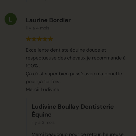
Laurine Bordier
il y a 4 mois
Excellente dentiste équine douce et
respectueuse des chevaux je recommande à
100% .
Ça c’est super bien passé avec ma ponette
pour ça 1er fois .
Mercii Ludivine
Ludivine Boullay Dentisterie
Équine
il y a 3 mois
Merci beaucoup pour ce retour, heureuse