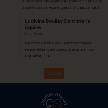
Je recommande vivement ! Cela fait 2 ans que
j’appelle ses service et génial à chaque fois !
Ludivine Boullay Dentisterie
Équine
il y a 3 mois
Merci beaucoup pour votre confiance
renouvellée, c'est toujours un plaisir de
retrouver Lord !
Voir plus