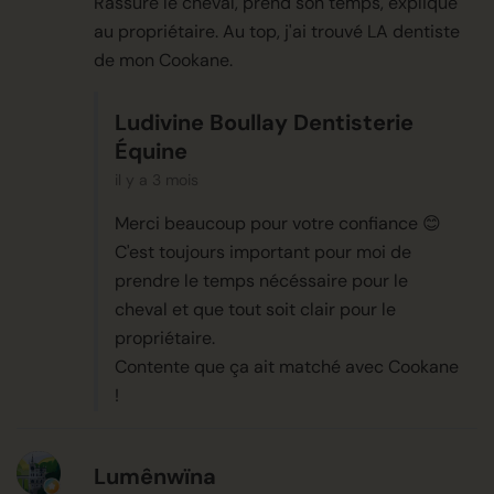
Rassure le cheval, prend son temps, explique
au propriétaire. Au top, j'ai trouvé LA dentiste
de mon Cookane.
Ludivine Boullay Dentisterie
Équine
il y a 3 mois
Merci beaucoup pour votre confiance 😊
C'est toujours important pour moi de
prendre le temps nécéssaire pour le
cheval et que tout soit clair pour le
propriétaire.
Contente que ça ait matché avec Cookane
!
Lumênwïna