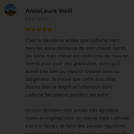
AnneLaure Weill
il y a 3 jours
C'est la deuxième année que Ludivine vient
faire les soins dentaires de mon cheval. Après
les soins, mon cheval est resté près de nous en
liberté pour avoir des gratouilles, alors qu'il
aurait très bien pu repartir brouter avec sa
congénère. Je trouve que cette anecdote
illustre bien le doigté et l'attention dont
Ludivine fait preuve pendant les soins.
Un soin dentaire n'est jamais très agréable
(voire anxiogène) pour un cheval, mais Ludivine
a pris le temps de faire des pauses régulières
pour permettre à mon cheval de respirer et se