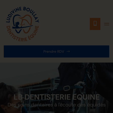
Prendre RDV
LB DENTISTERIE EQUINE
Des soins dentaires à l'écoute des équidés